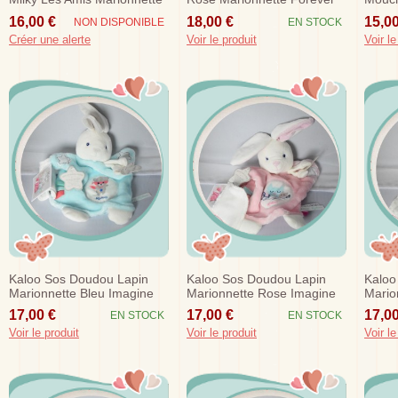
16,00 €
18,00 €
15,00
NON DISPONIBLE
EN STOCK
Créer une alerte
Voir le produit
Voir le
Kaloo Sos Doudou Lapin
Kaloo Sos Doudou Lapin
Kaloo
Marionnette Bleu Imagine
Marionnette Rose Imagine
Mario
Brille Dans Le Noir
Brille Dans Le Noir
Brille
17,00 €
17,00 €
17,00
EN STOCK
EN STOCK
Voir le produit
Voir le produit
Voir le