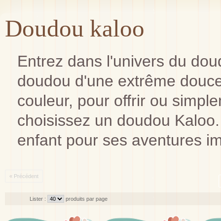
Doudou kaloo
Entrez dans l'univers du do
doudou d'une extrême douceu
couleur, pour offrir ou simple
choisissez un doudou Kaloo. I
enfant pour ses aventures im
« Précédent
Lister :
produits par page