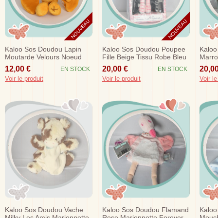
NOUVEAU
NOUVEAU
Kaloo Sos Doudou Lapin
Kaloo Sos Doudou Poupee
Kaloo
Moutarde Velours Noeud
Fille Beige Tissu Robe Bleu
Marro
Tissu
Clair
12,00 €
20,00 €
20,00
EN STOCK
EN STOCK
Voir le produit
Voir le produit
Voir le
Kaloo Sos Doudou Vache
Kaloo Sos Doudou Flamand
Kaloo
Milky Les Amis Marionnette
Rose Marionnette Forever
Mouch