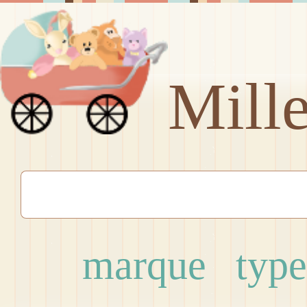
Mill
marque
type