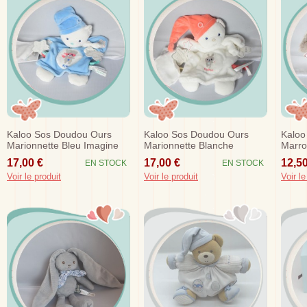
Kaloo Sos Doudou Ours
Kaloo Sos Doudou Ours
Kaloo
Marionnette Bleu Imagine
Marionnette Blanche
Marro
Brille Dans Le Noir
Imagine Brille Dans Le Noir
17,00 €
17,00 €
12,50
EN STOCK
EN STOCK
Voir le produit
Voir le produit
Voir le