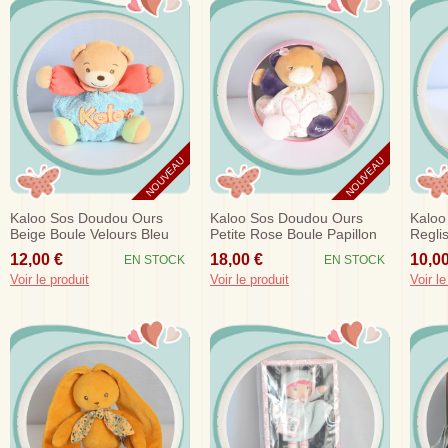
NOUVEAU
NOUVEAU
Kaloo Sos Doudou Ours
Kaloo Sos Doudou Ours
Kaloo
Beige Boule Velours Bleu
Petite Rose Boule Papillon
Regli
Clair Orange
Violet Rose
12,00 €
18,00 €
10,00
EN STOCK
EN STOCK
Voir le produit
Voir le produit
Voir le