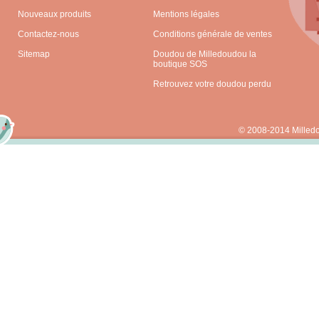
Nouveaux produits
Mentions légales
Contactez-nous
Conditions générale de ventes
Sitemap
Doudou de Milledoudou la
boutique SOS
Retrouvez votre doudou perdu
© 2008-2014 Milled