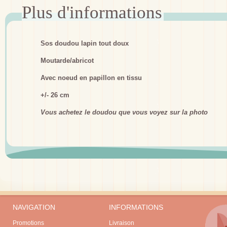
Sos doudou lapin tout doux
Moutarde/abricot
Avec noeud en papillon en tissu
+/- 26 cm
Vous achetez le doudou que vous voyez sur la photo
NAVIGATION
INFORMATIONS
Promotions
Livraison