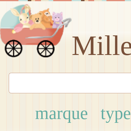
Mill
marque
type