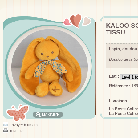
KALOO S
TISSU
Lapin, doudou
Doudou de la bo
Etat :
Référence :
18/
Livraison
La Poste Coli
La Poste Colis
MAXIMIZE
Envoyer à un ami
Imprimer