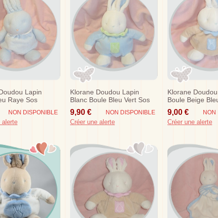
 Doudou Lapin
Klorane Doudou Lapin
Klorane Doudou
eu Raye Sos
Blanc Boule Bleu Vert Sos
Boule Beige Ble
9,90 €
9,00 €
NON DISPONIBLE
NON DISPONIBLE
NON 
 alerte
Créer une alerte
Créer une alerte