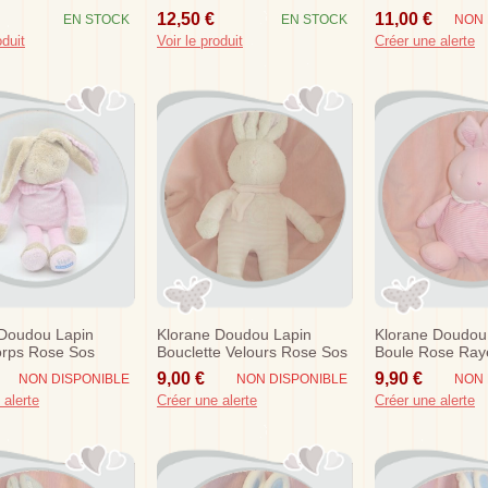
Rose Sos
12,50 €
11,00 €
EN STOCK
EN STOCK
NON 
oduit
Voir le produit
Créer une alerte
 Doudou Lapin
Klorane Doudou Lapin
Klorane Doudou
orps Rose Sos
Bouclette Velours Rose Sos
Boule Rose Ray
9,00 €
9,90 €
NON DISPONIBLE
NON DISPONIBLE
NON 
 alerte
Créer une alerte
Créer une alerte