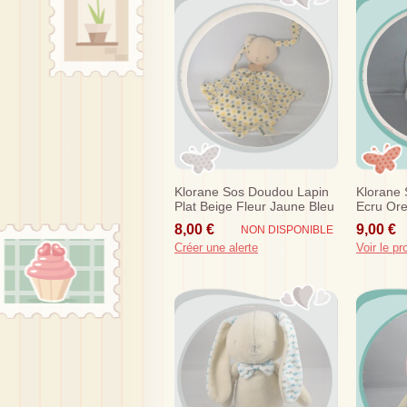
Klorane Sos Doudou Lapin
Klorane
Plat Beige Fleur Jaune Bleu
Ecru Ore
Vert
Jaune
8,00 €
9,00 €
NON DISPONIBLE
Créer une alerte
Voir le pr