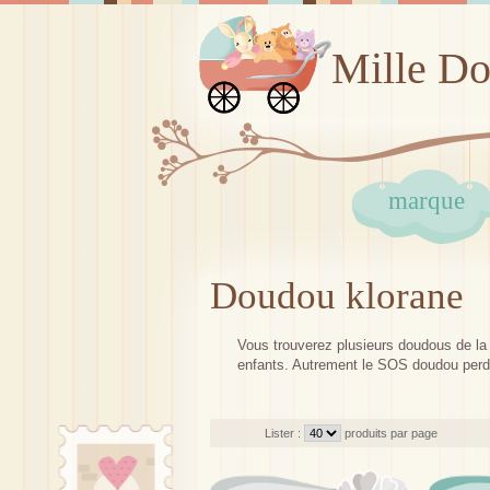
Mille D
marque
Doudou klorane
Vous trouverez plusieurs doudous de la m
enfants. Autrement le SOS doudou perdu
Lister :
produits par page