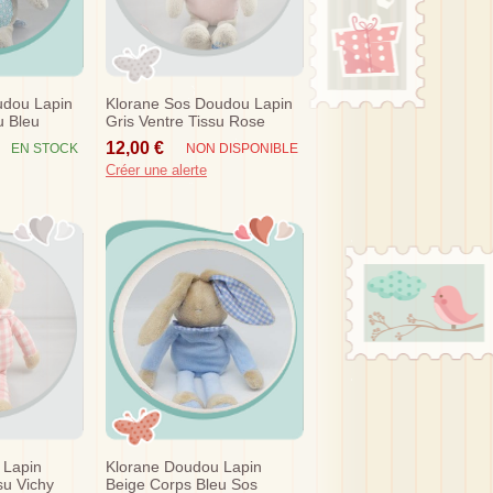
udou Lapin
Klorane Sos Doudou Lapin
u Bleu
Gris Ventre Tissu Rose
Etoile Sos
12,00 €
EN STOCK
NON DISPONIBLE
Créer une alerte
 Lapin
Klorane Doudou Lapin
su Vichy
Beige Corps Bleu Sos