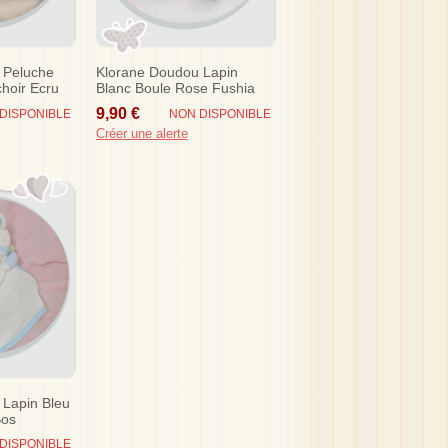
 Peluche
Klorane Doudou Lapin
hoir Ecru
Blanc Boule Rose Fushia
Sos
9,90 €
DISPONIBLE
NON DISPONIBLE
Créer une alerte
 Lapin Bleu
Sos
DISPONIBLE