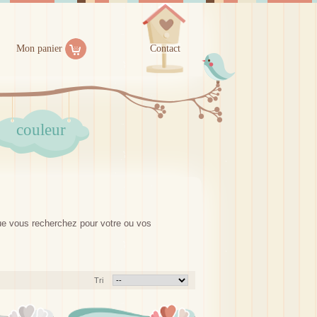
Mon panier
Contact
couleur
.que vous recherchez pour votre ou vos
Tri