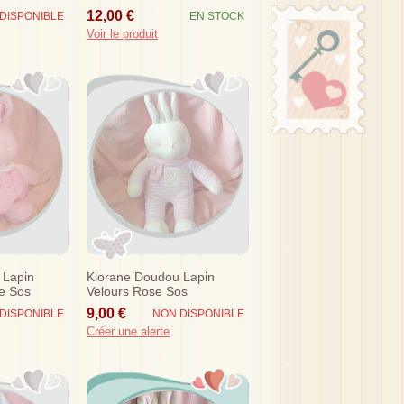
12,00 €
DISPONIBLE
EN STOCK
Voir le produit
 Lapin
Klorane Doudou Lapin
e Sos
Velours Rose Sos
9,00 €
DISPONIBLE
NON DISPONIBLE
Créer une alerte