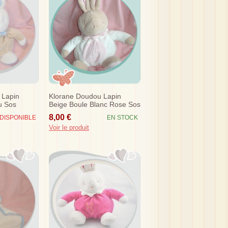
 Lapin
Klorane Doudou Lapin
u Sos
Beige Boule Blanc Rose Sos
8,00 €
DISPONIBLE
EN STOCK
Voir le produit