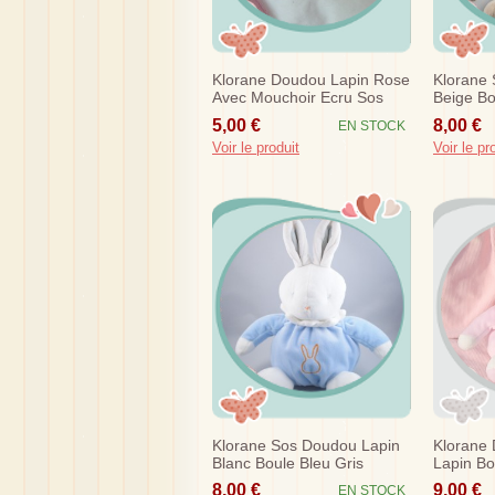
Klorane Doudou Lapin Rose
Klorane
Avec Mouchoir Ecru Sos
Beige Bo
5,00 €
8,00 €
EN STOCK
Voir le produit
Voir le pr
Klorane Sos Doudou Lapin
Klorane
Blanc Boule Bleu Gris
Lapin Bo
8,00 €
9,00 €
EN STOCK