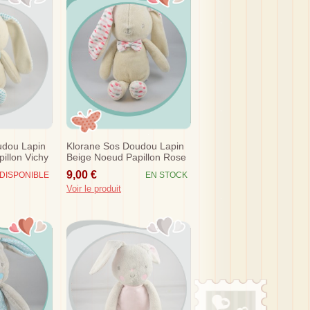
udou Lapin
Klorane Sos Doudou Lapin
illon Vichy
Beige Noeud Papillon Rose
Vert
9,00 €
DISPONIBLE
EN STOCK
Voir le produit