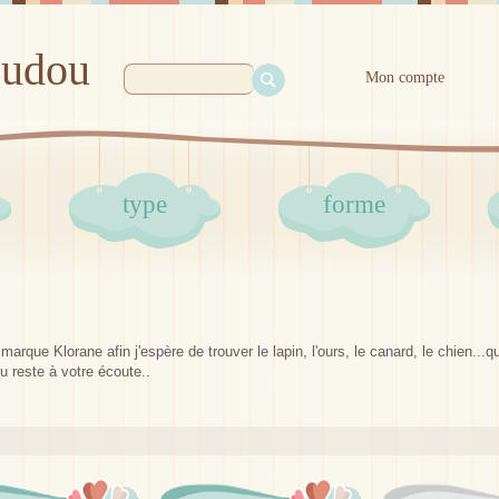
oudou
Mon compte
type
forme
arque Klorane afin j'espère de trouver le lapin, l'ours, le canard, le chien..
 reste à votre écoute..