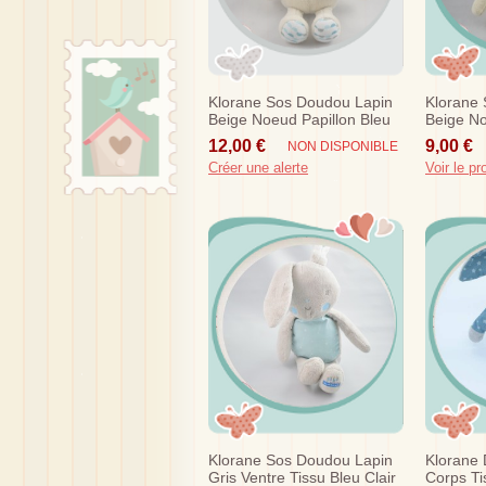
Klorane Sos Doudou Lapin
Klorane
Beige Noeud Papillon Bleu
Beige No
Vert
Rose
12,00 €
9,00 €
NON DISPONIBLE
Créer une alerte
Voir le pr
Klorane Sos Doudou Lapin
Klorane 
Gris Ventre Tissu Bleu Clair
Corps Ti