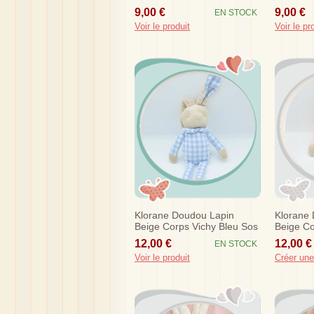
Etoile Sos
9,00 €
9,00 €
EN STOCK
Voir le produit
Voir le pr
Klorane Doudou Lapin
Klorane
Beige Corps Vichy Bleu Sos
Beige C
12,00 €
12,00 €
EN STOCK
Voir le produit
Créer une