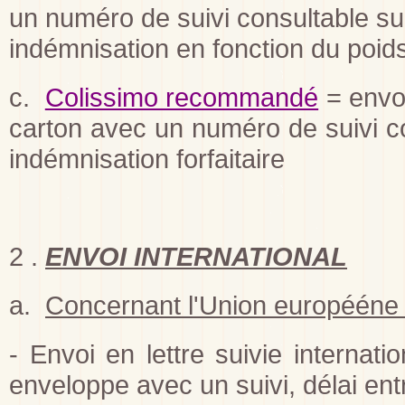
un numéro de suivi consultable sur
indémnisation en fonction du poid
c.
Colissimo recommandé
= envoi
carton avec un numéro de suivi co
indémnisation forfaitaire
2 .
ENVOI INTERNATIONAL
a.
Concernant l'Union europééne 
- Envoi en lettre suivie interna
enveloppe avec un suivi, délai ent