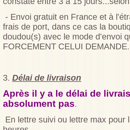
constaté entre 3 à 15 jours...selo
- Envoi gratuit en France et à l'ét
frais de port, dans ce cas la bout
doudou(s) avec le mode d'envoi q
FORCEMENT CELUI DEMANDE.
3.
Délai de livraison
Après il y a le délai de livra
absolument pas
.
En lettre suivi ou lettre max pour 
heures.