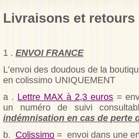
Livraisons et retours
1 .
ENVOI FRANCE
L'envoi des doudous de la boutique
en colissimo UNIQUEMENT
a .
Lettre MAX à 2,3 euros
= env
un numéro de suivi consultab
indémnisation en cas de perte d
b.
Colissimo
= envoi dans une env