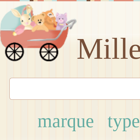
Mill
marque
type