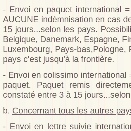
- Envoi en paquet international =
AUCUNE indémnisation en cas de p
15 jours...selon les pays. Possibi
Belgique, Danemark, Espagne, Fin
Luxembourg, Pays-bas,Pologne, Po
pays c'est jusqu'à la frontière.
- Envoi en colissimo international
paquet. Paquet remis directeme
constaté entre 3 à 15 jours...selo
b.
Concernant tous les autres pa
- Envoi en lettre suivie interna