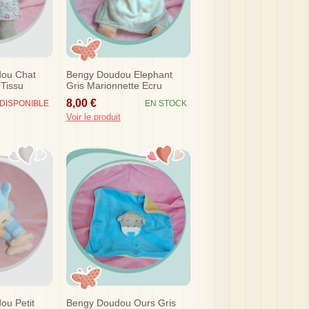
ou Chat
Bengy Doudou Elephant
Tissu
Gris Marionnette Ecru
m
Orange Jungle Sos
8,00 €
DISPONIBLE
EN STOCK
Voir le produit
ou Petit
Bengy Doudou Ours Gris