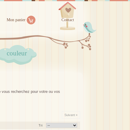
Mon panier
Contact
couleur
ue vous recherchez pour votre ou vos
Suivant »
Tri