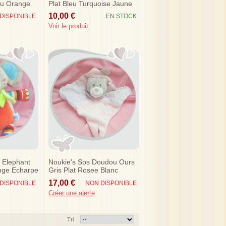
ru Orange
Plat Bleu Turquoise Jaune
Sos
10,00 €
DISPONIBLE
EN STOCK
Voir le produit
 Elephant
Noukie's Sos Doudou Ours
nge Echarpe
Gris Plat Rosee Blanc
Violette Sos
17,00 €
DISPONIBLE
NON DISPONIBLE
Créer une alerte
Tri