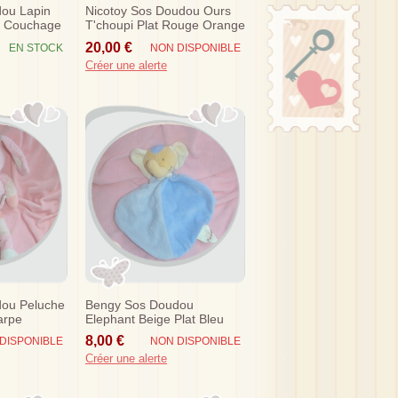
ou Lapin
Nicotoy Sos Doudou Ours
c Couchage
T'choupi Plat Rouge Orange
Etiquettes
20,00 €
EN STOCK
NON DISPONIBLE
Créer une alerte
ou Peluche
Bengy Sos Doudou
arpe
Elephant Beige Plat Bleu
8,00 €
DISPONIBLE
NON DISPONIBLE
Créer une alerte