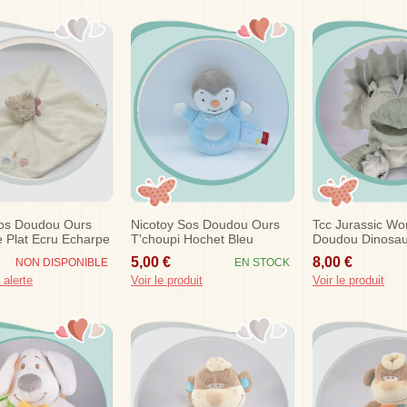
os Doudou Ours
Nicotoy Sos Doudou Ours
Tcc Jurassic Wo
e Plat Ecru Echarpe
T'choupi Hochet Bleu
Doudou Dinosa
Marionnette Gri
5,00 €
8,00 €
NON DISPONIBLE
EN STOCK
 alerte
Voir le produit
Voir le produit