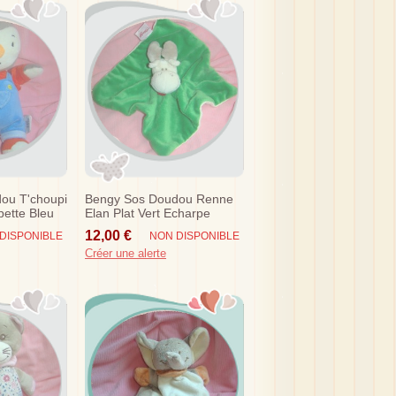
ou T'choupi
Bengy Sos Doudou Renne
pette Bleu
Elan Plat Vert Echarpe
Rouge
12,00 €
DISPONIBLE
NON DISPONIBLE
Créer une alerte