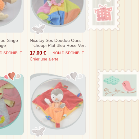
ou Singe
Nicotoy Sos Doudou Ours
nge
T'choupi Plat Bleu Rose Vert
Bebe
17,00 €
DISPONIBLE
NON DISPONIBLE
Créer une alerte