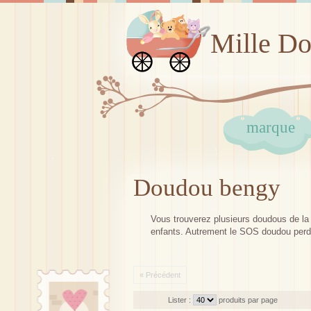
Mille D
marque
Doudou bengy
Vous trouverez plusieurs doudous de la m
enfants. Autrement le SOS doudou perd
« Précédent
Lister :
produits par page