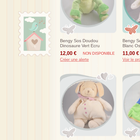
Bengy Sos Doudou
Bengy S
Dinosaure Vert Ecru
Blanc O
Musical
12,00 €
11,00 €
NON DISPONIBLE
Créer une alerte
Voir le pr