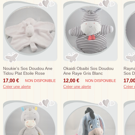
Noukie's Sos Doudou Ane
Okaidi Obaibi Sos Doudou
Rayna
Tidou Plat Etoile Rose
Ane Raye Gris Blanc
Sos D
Musical
Blanc
17,00 €
12,00 €
17,00
NON DISPONIBLE
NON DISPONIBLE
Créer une alerte
Créer une alerte
Créer 