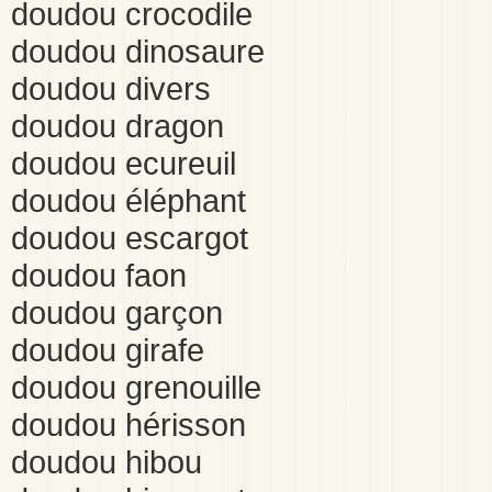
doudou crocodile
doudou dinosaure
doudou divers
doudou dragon
doudou ecureuil
doudou éléphant
doudou escargot
doudou faon
doudou garçon
doudou girafe
doudou grenouille
doudou hérisson
doudou hibou