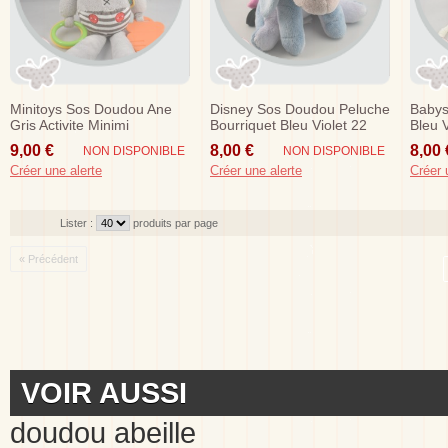
Minitoys Sos Doudou Ane
Disney Sos Doudou Peluche
Babys
Gris Activite Minimi
Bourriquet Bleu Violet 22
Bleu V
Cm
9,00 €
8,00 €
8,00 
NON DISPONIBLE
NON DISPONIBLE
Créer une alerte
Créer une alerte
Créer 
Lister :
produits par page
« Précédent
VOIR AUSSI
doudou abeille