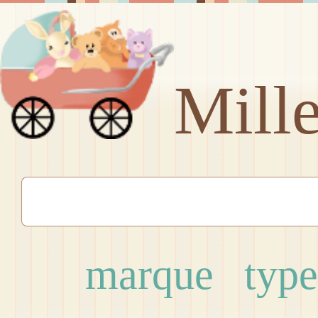
Mill
marque
type