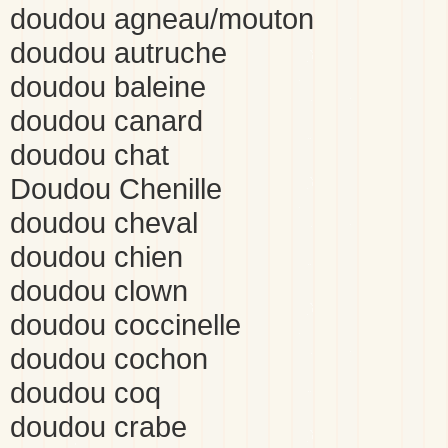
doudou agneau/mouton
doudou autruche
doudou baleine
doudou canard
doudou chat
Doudou Chenille
doudou cheval
doudou chien
doudou clown
doudou coccinelle
doudou cochon
doudou coq
doudou crabe