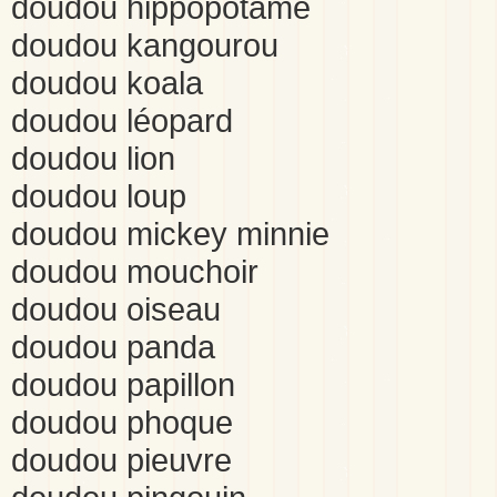
doudou hippopotame
doudou kangourou
doudou koala
doudou léopard
doudou lion
doudou loup
doudou mickey minnie
doudou mouchoir
doudou oiseau
doudou panda
doudou papillon
doudou phoque
doudou pieuvre