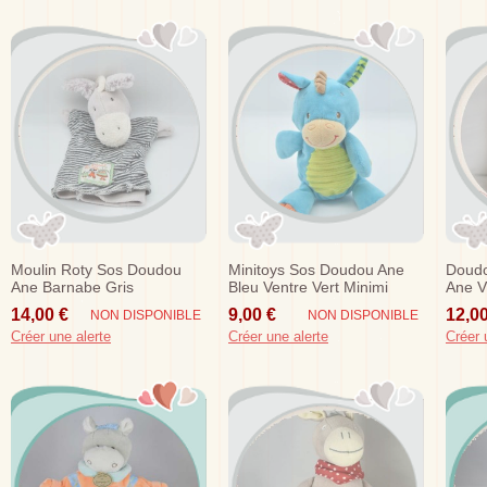
Moulin Roty Sos Doudou
Minitoys Sos Doudou Ane
Doudo
Ane Barnabe Gris
Bleu Ventre Vert Minimi
Ane V
Marionnette La Grande
Chou
14,00 €
9,00 €
12,00
NON DISPONIBLE
NON DISPONIBLE
Famille
Créer une alerte
Créer une alerte
Créer 