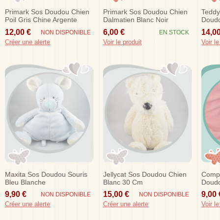
Primark Sos Doudou Chien
Primark Sos Doudou Chien
Teddy
Poil Gris Chine Argente
Dalmatien Blanc Noir
Doudo
Poil 
12,00 €
6,00 €
14,00
NON DISPONIBLE
EN STOCK
Créer une alerte
Voir le produit
Voir le
Maxita Sos Doudou Souris
Jellycat Sos Doudou Chien
Compt
Bleu Blanche
Blanc 30 Cm
Doudo
Marro
9,90 €
15,00 €
9,00 
NON DISPONIBLE
NON DISPONIBLE
Créer une alerte
Créer une alerte
Voir le