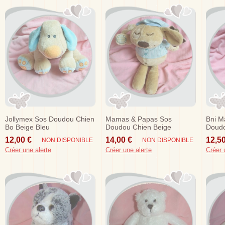
Jollymex Sos Doudou Chien
Mamas & Papas Sos
Bni M
Bo Beige Bleu
Doudou Chien Beige
Doudo
Dormeur Pyjama Bleu
12,00 €
14,00 €
12,50
NON DISPONIBLE
NON DISPONIBLE
Snoozy Sleepyheads
Créer une alerte
Créer une alerte
Créer 