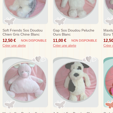
Soft Friends Sos Doudou
Gap Sos Doudou Peluche
Maxit
Chien Gris Chine Blanc
Ours Blanc
Ecru 
12,50 €
11,00 €
12,50
NON DISPONIBLE
NON DISPONIBLE
Créer une alerte
Créer une alerte
Créer 