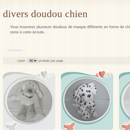
divers doudou chien
Vous trouverez plusieurs doudous de marque différents en forme de ch
reste à votre écoute..
« Précédent
Lister :
produits par page