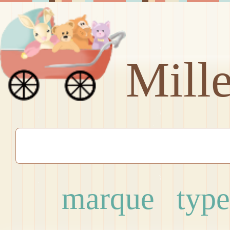
Mill
marque
type