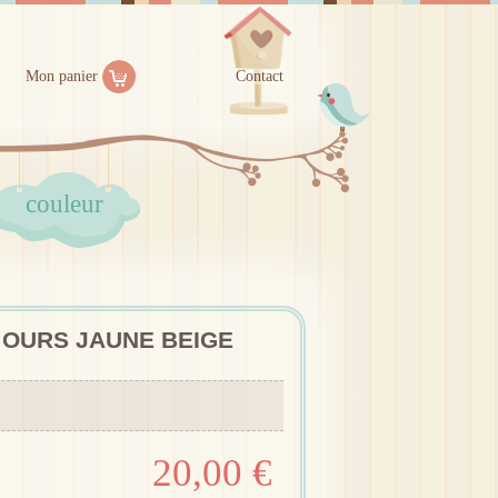
Mon panier
Contact
couleur
 OURS JAUNE BEIGE
20,00 €