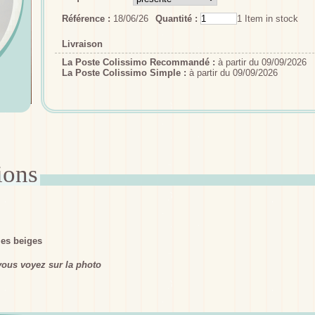
Référence :
18/06/26
Quantité :
1
Item in stock
Livraison
La Poste Colissimo Recommandé :
à partir du 09/09/2026
La Poste Colissimo Simple :
à partir du 09/09/2026
les beiges
ous voyez sur la photo