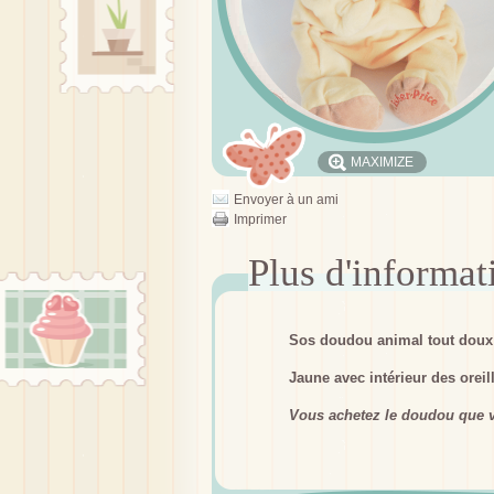
MAXIMIZE
Envoyer à un ami
Imprimer
Sos doudou animal tout doux
Jaune avec intérieur des oreil
Vous achetez le doudou que v