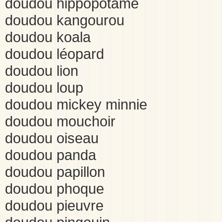
doudou hippopotame
doudou kangourou
doudou koala
doudou léopard
doudou lion
doudou loup
doudou mickey minnie
doudou mouchoir
doudou oiseau
doudou panda
doudou papillon
doudou phoque
doudou pieuvre