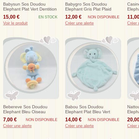
Babysun Sos Doudou
Babygro Sos Doudou
Casin
Elephant Plat Vert Dentition
Elephant Gris Plat Plaid
Eleph
Rose Fleur
15,00 €
12,00 €
11,00
EN STOCK
NON DISPONIBLE
Voir le produit
Créer une alerte
Créer 
Bebereve Sos Doudou
Babou Sos Doudou
Natto
Elephant Bleu Oiseau
Elephant Plat Bleu Vert
Eleph
Orange Musical
7,00 €
14,00 €
20,00
NON DISPONIBLE
NON DISPONIBLE
Créer une alerte
Créer une alerte
Créer 