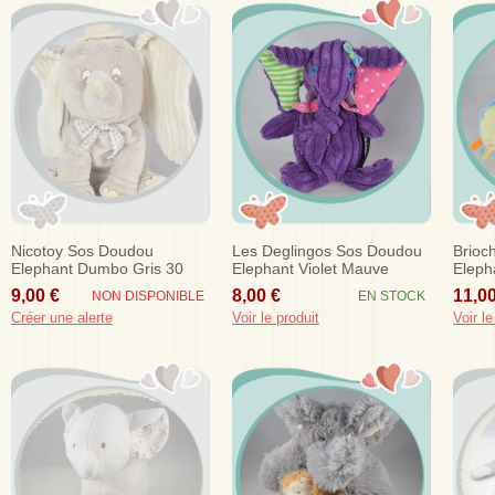
Nicotoy Sos Doudou
Les Deglingos Sos Doudou
Brioc
Elephant Dumbo Gris 30
Elephant Violet Mauve
Eleph
Cm Disney
Cotele 20 Cm
9,00 €
8,00 €
11,00
NON DISPONIBLE
EN STOCK
Créer une alerte
Voir le produit
Voir le