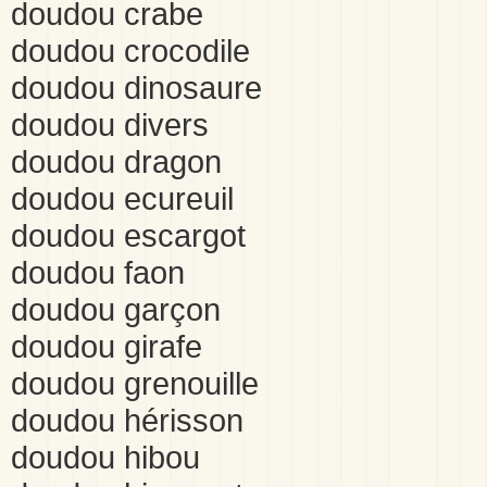
doudou crabe
doudou crocodile
doudou dinosaure
doudou divers
doudou dragon
doudou ecureuil
doudou escargot
doudou faon
doudou garçon
doudou girafe
doudou grenouille
doudou hérisson
doudou hibou