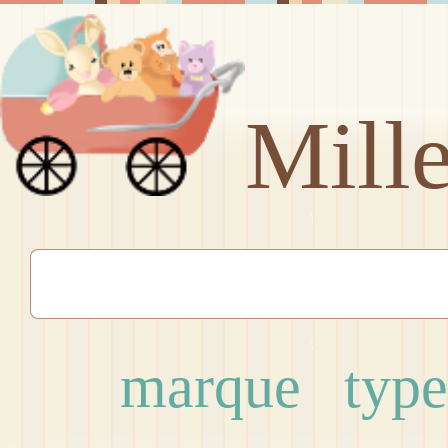
Mill
marque
type