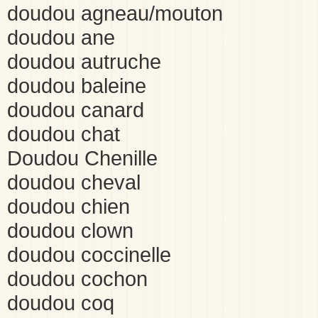
doudou agneau/mouton
doudou ane
doudou autruche
doudou baleine
doudou canard
doudou chat
Doudou Chenille
doudou cheval
doudou chien
doudou clown
doudou coccinelle
doudou cochon
doudou coq