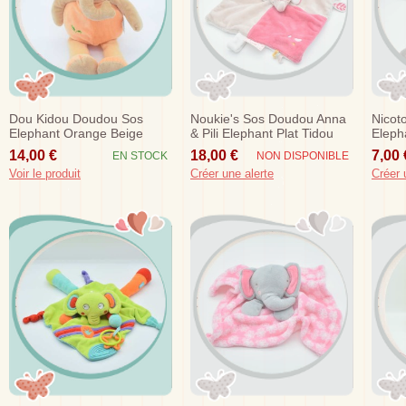
Dou Kidou Doudou Sos
Noukie's Sos Doudou Anna
Nicot
Elephant Orange Beige
& Pili Elephant Plat Tidou
Eleph
Feuilles
Rose Gris
Etoile
14,00 €
18,00 €
7,00 
EN STOCK
NON DISPONIBLE
Voir le produit
Créer une alerte
Créer 