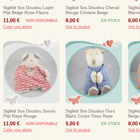
Sigikid Sos Doudou Lapin
Sigikid Sos Doudou Cheval
Sigik
Plat Beige Rose Fleurs
Rouge Criniere Beige
Marr
11,00 €
8,00 €
8,00 
NON DISPONIBLE
EN STOCK
Créer une alerte
Voir le produit
Voir le
Sigikid Sos Doudou Souris
Sigikid Sos Doudou Ours
Sigik
Plat Raye Rouge
Blanc Corps Tissu Raye
Beige
Fleur
11,00 €
5,00 €
8,00 
NON DISPONIBLE
EN STOCK
Créer une alerte
Voir le produit
Voir le