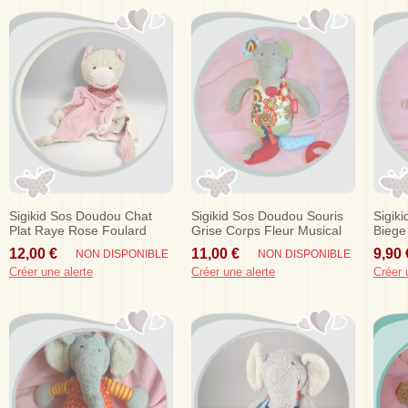
Sigikid Sos Doudou Chat
Sigikid Sos Doudou Souris
Sigik
Plat Raye Rose Foulard
Grise Corps Fleur Musical
Biege
Rouge
Rouill
12,00 €
11,00 €
9,90 
NON DISPONIBLE
NON DISPONIBLE
Créer une alerte
Créer une alerte
Créer 