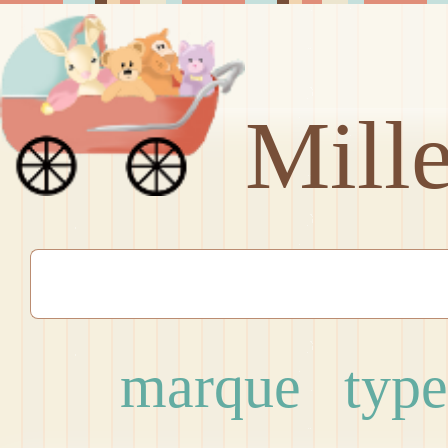
Mill
marque
type