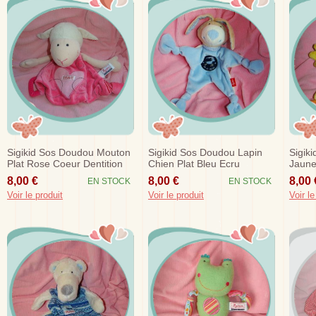
Sigikid Sos Doudou Mouton
Sigikid Sos Doudou Lapin
Sigik
Plat Rose Coeur Dentition
Chien Plat Bleu Ecru
Jaune
Capicorne
8,00 €
8,00 €
8,00 
EN STOCK
EN STOCK
Voir le produit
Voir le produit
Voir le