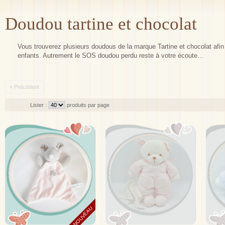
Doudou tartine et chocolat
Vous trouverez plusieurs doudous de la marque Tartine et chocolat afin j
enfants. Autrement le SOS doudou perdu reste à votre écoute…
« Précédent
Lister :
produits par page
NOUVEAU