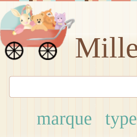
Mill
marque
type