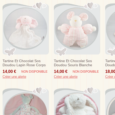
Tartine Et Chocolat Sos
Tartine Et Chocolat Sos
Tarti
Doudou Lapin Rose Corps
Doudou Souris Blanche
Doudo
Lange Blanc
Raye Rose
Mouch
14,00 €
14,00 €
18,00
NON DISPONIBLE
NON DISPONIBLE
Créer une alerte
Créer une alerte
Créer 