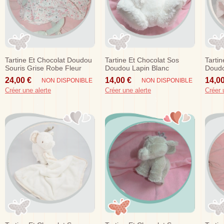
Tartine Et Chocolat Doudou
Tartine Et Chocolat Sos
Tarti
Souris Grise Robe Fleur
Doudou Lapin Blanc
Doudo
Rose
24,00 €
14,00 €
14,00
NON DISPONIBLE
NON DISPONIBLE
Créer une alerte
Créer une alerte
Créer 