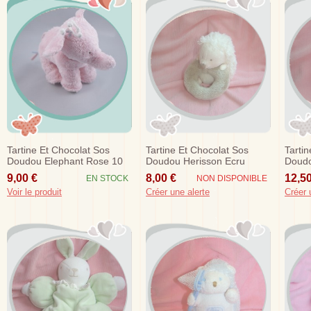
Tartine Et Chocolat Sos
Tartine Et Chocolat Sos
Tarti
Doudou Elephant Rose 10
Doudou Herisson Ecru
Doudo
Cm
Blanc Rond Taupe Hochet
Cm
9,00 €
8,00 €
12,50
EN STOCK
NON DISPONIBLE
Voir le produit
Créer une alerte
Créer 