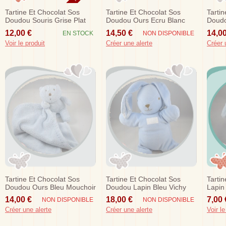
Tartine Et Chocolat Sos
Tartine Et Chocolat Sos
Tarti
Doudou Souris Grise Plat
Doudou Ours Ecru Blanc
Doudo
Rose
Rose Poche Mouchoir
Blanc
12,00 €
14,50 €
14,00
EN STOCK
NON DISPONIBLE
Voir le produit
Créer une alerte
Créer 
Tartine Et Chocolat Sos
Tartine Et Chocolat Sos
Tarti
Doudou Ours Bleu Mouchoir
Doudou Lapin Bleu Vichy
Lapin
14,00 €
18,00 €
7,00 
NON DISPONIBLE
NON DISPONIBLE
Créer une alerte
Créer une alerte
Voir le