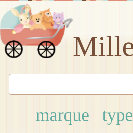
Mill
marque
type