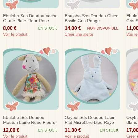
Ebulobo Sos Doudou Vache
Ebulobo Sos Doudou Chien
Ebulo
Girafe Plate Fleur Rose
Basile Gris Rouge
Gris S
8,00 €
14,00 €
11,00
EN STOCK
NON DISPONIBLE
Voir le produit
Créer une alerte
Voir le
Ebulobo Sos Doudou
Oxybul Sos Doudou Lapin
Oxybu
Mouton Laine Robe Fleurs
Plat Microfibre Bleu Raye
Blanc
Dentition
Jaun
12,00 €
11,00 €
17,00
EN STOCK
EN STOCK
Voir le produit
Voir le produit
Créer 