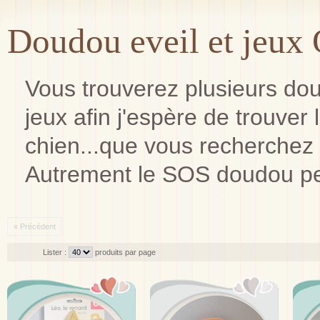
Doudou eveil et jeux
Vous trouverez plusieurs do
jeux afin j'espère de trouver l
chien...que vous recherchez 
Autrement le SOS doudou per
« Précédent
Lister :
produits par page