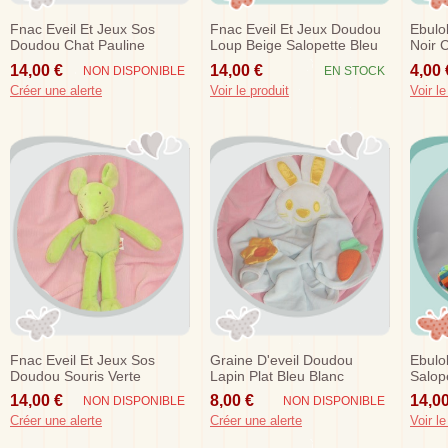
Fnac Eveil Et Jeux Sos
Fnac Eveil Et Jeux Doudou
Ebulo
Doudou Chat Pauline
Loup Beige Salopette Bleu
Noir 
Orange Plat Ecru Poisson
Souris
Music
14,00 €
14,00 €
4,00 
NON DISPONIBLE
EN STOCK
Créer une alerte
Voir le produit
Voir le
Fnac Eveil Et Jeux Sos
Graine D'eveil Doudou
Ebulo
Doudou Souris Verte
Lapin Plat Bleu Blanc
Salop
Carotte Sos
14,00 €
8,00 €
14,00
NON DISPONIBLE
NON DISPONIBLE
Créer une alerte
Créer une alerte
Voir le