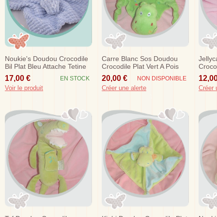
Noukie's Doudou Crocodile
Carre Blanc Sos Doudou
Jelly
Bil Plat Bleu Attache Tetine
Crocodile Plat Vert A Pois
Croco
Noeud
17,00 €
20,00 €
12,00
EN STOCK
NON DISPONIBLE
Voir le produit
Créer une alerte
Créer 