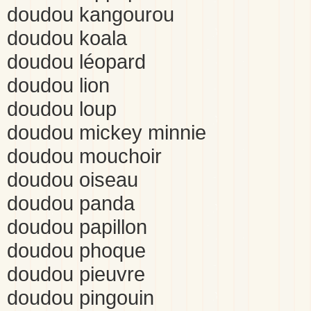
doudou kangourou
doudou koala
doudou léopard
doudou lion
doudou loup
doudou mickey minnie
doudou mouchoir
doudou oiseau
doudou panda
doudou papillon
doudou phoque
doudou pieuvre
doudou pingouin