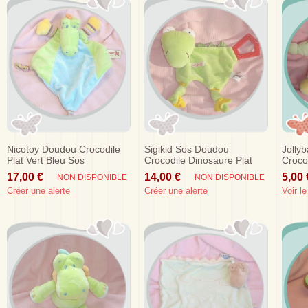
Nicotoy Doudou Crocodile
Sigikid Sos Doudou
Jolly
Plat Vert Bleu Sos
Crocodile Dinosaure Plat
Crocod
Vert Dentition
Orang
17,00 €
14,00 €
5,00 
NON DISPONIBLE
NON DISPONIBLE
Créer une alerte
Créer une alerte
Voir le