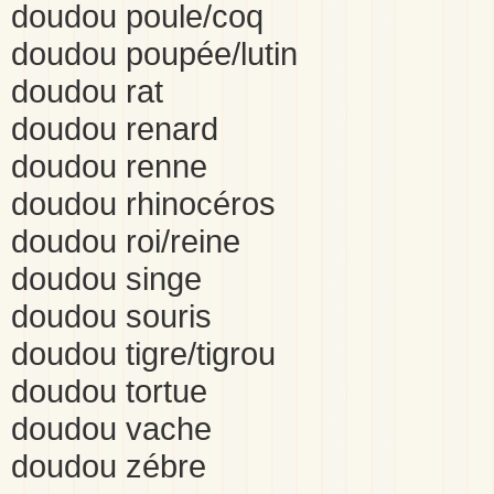
doudou poule/coq
doudou poupée/lutin
doudou rat
doudou renard
doudou renne
doudou rhinocéros
doudou roi/reine
doudou singe
doudou souris
doudou tigre/tigrou
doudou tortue
doudou vache
doudou zébre