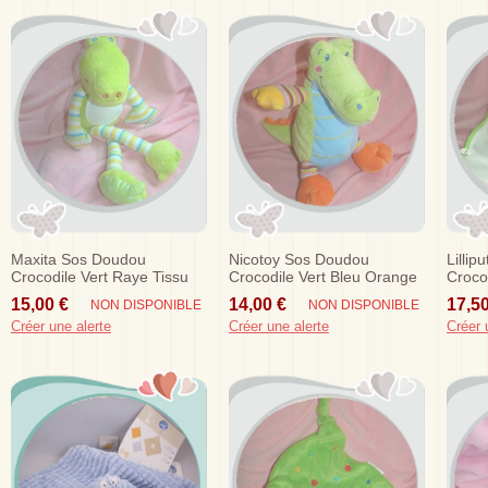
Maxita Sos Doudou
Nicotoy Sos Doudou
Lilli
Crocodile Vert Raye Tissu
Crocodile Vert Bleu Orange
Crocod
Bavoir A Broder
Blanc
15,00 €
14,00 €
17,50
NON DISPONIBLE
NON DISPONIBLE
Créer une alerte
Créer une alerte
Créer 