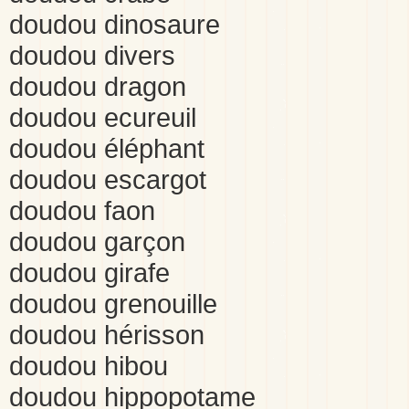
doudou dinosaure
doudou divers
doudou dragon
doudou ecureuil
doudou éléphant
doudou escargot
doudou faon
doudou garçon
doudou girafe
doudou grenouille
doudou hérisson
doudou hibou
doudou hippopotame