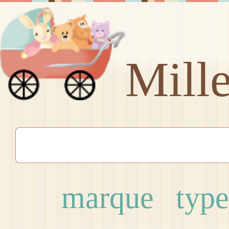
Mill
marque
type