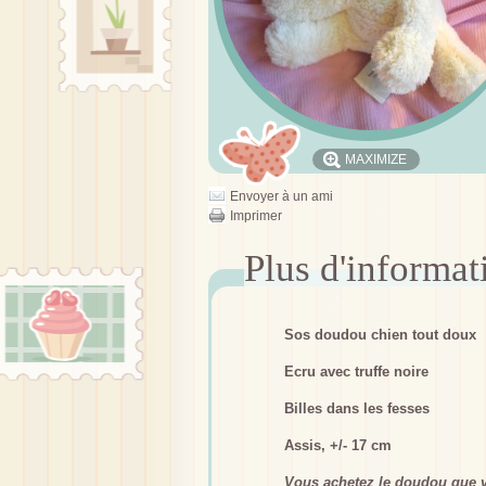
MAXIMIZE
Envoyer à un ami
Imprimer
Sos doudou chien tout doux
Ecru avec truffe noire
Billes dans les fesses
Assis, +/- 17 cm
Vous achetez le doudou que v