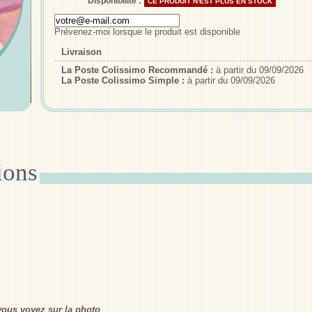
Disponibilité :
CE PRODUIT N'EST PLUS EN STOCK
Prévenez-moi lorsque le produit est disponible
Livraison
La Poste Colissimo Recommandé :
à partir du 09/09/2026
La Poste Colissimo Simple :
à partir du 09/09/2026
ous voyez sur la photo