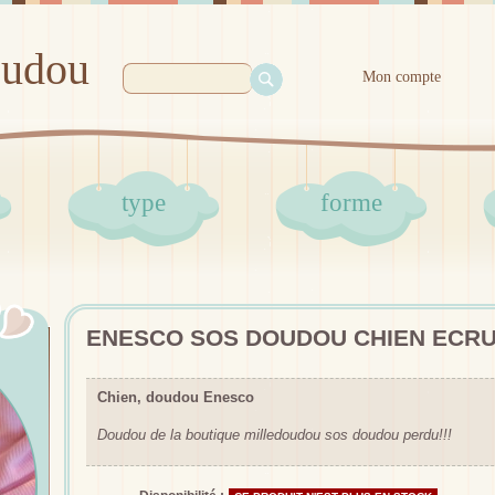
oudou
Mon compte
type
forme
ENESCO SOS DOUDOU CHIEN ECRU
Chien, doudou Enesco
Doudou de la boutique milledoudou sos doudou perdu!!!