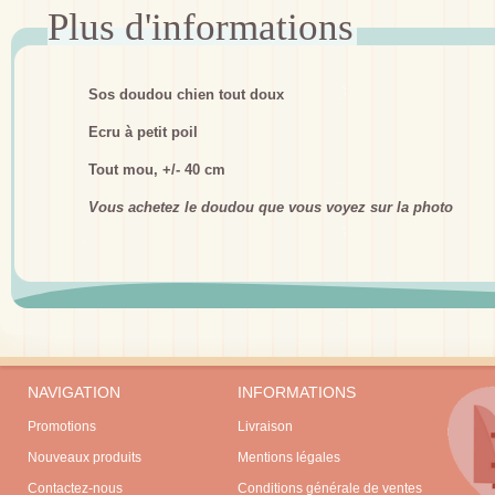
Sos doudou chien tout doux
Ecru à petit poil
Tout mou, +/- 40 cm
Vous achetez le doudou que vous voyez sur la photo
NAVIGATION
INFORMATIONS
Promotions
Livraison
Nouveaux produits
Mentions légales
Contactez-nous
Conditions générale de ventes