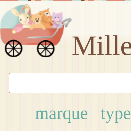
Mill
marque
type