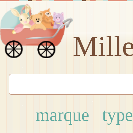
Mill
marque
type