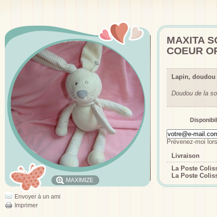
MAXITA S
COEUR O
Lapin, doudou
Doudou de la so
Disponibil
Prévenez-moi lors
Livraison
La Poste Coli
La Poste Colis
MAXIMIZE
Envoyer à un ami
Imprimer