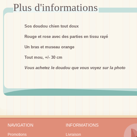
Sos doudou chien tout doux
Rouge et rose avec des parties en tissu rayé
Un bras et museau orange
Tout mou, +/- 30 cm
Vous achetez le doudou que vous voyez sur la photo
NAVIGATION
INFORMATIONS
Promotions
Livraison