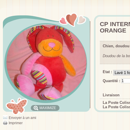
CP INTER
ORANGE
Chien, doudou 
Doudou de la bo
Etat :
Quantité :
Livraison
La Poste Coli
La Poste Colis
MAXIMIZE
Envoyer à un ami
Imprimer