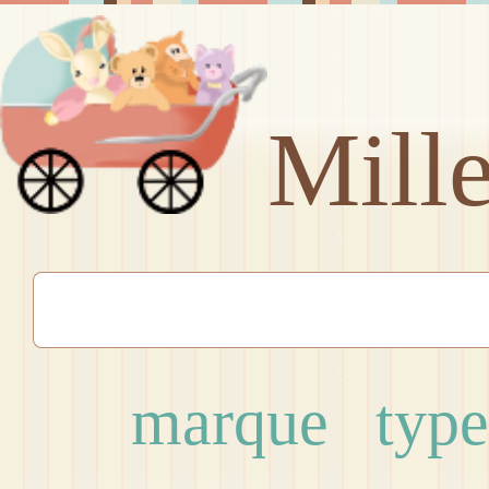
Mill
marque
type