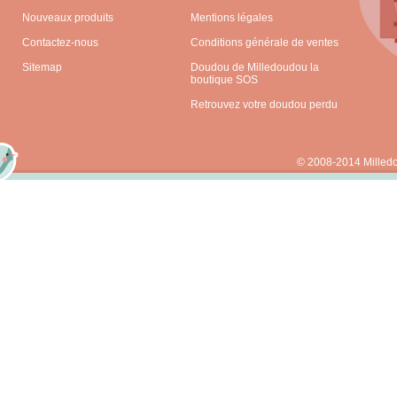
Nouveaux produits
Mentions légales
Contactez-nous
Conditions générale de ventes
Sitemap
Doudou de Milledoudou la
boutique SOS
Retrouvez votre doudou perdu
© 2008-2014 Milled