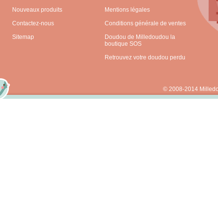
Nouveaux produits
Mentions légales
Contactez-nous
Conditions générale de ventes
Sitemap
Doudou de Milledoudou la
boutique SOS
Retrouvez votre doudou perdu
© 2008-2014 Milled