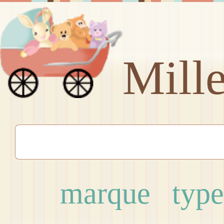
Mill
marque
type