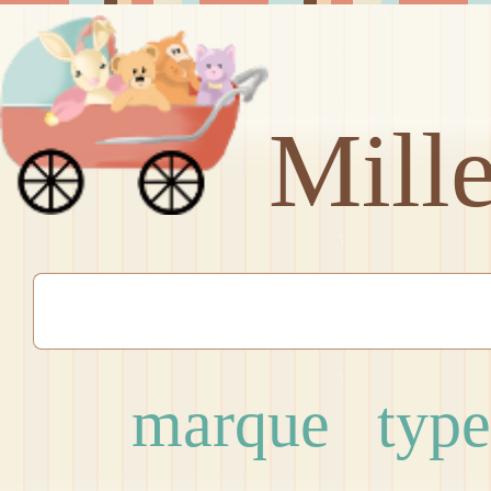
Mill
marque
type