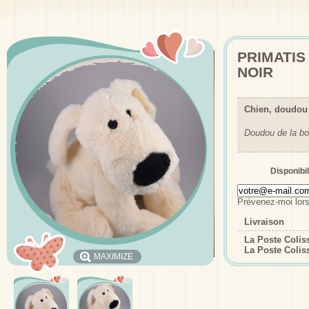
PRIMATIS
NOIR
Chien, doudou
Doudou de la bo
Disponibil
Prévenez-moi lors
Livraison
La Poste Coli
La Poste Colis
MAXIMIZE