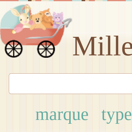
Mill
marque
type