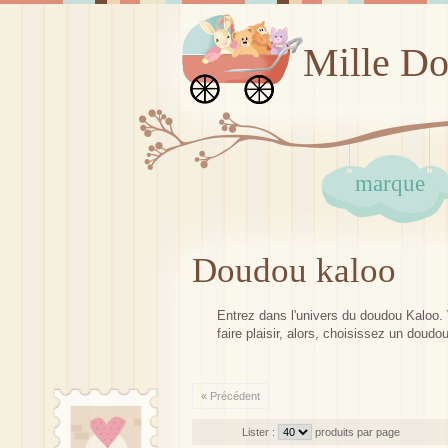
Mille D
marque
Doudou kaloo
Entrez dans l'univers du doudou Kaloo.
faire plaisir, alors, choisissez un doudo
« Précédent
Lister :
produits par page