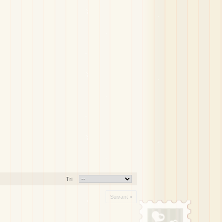
Tri
Suivant »