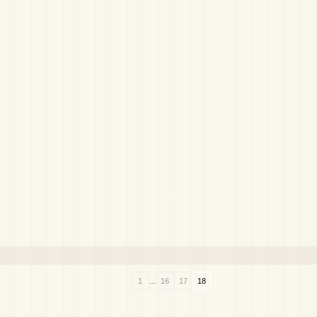
...
1
16
17
18