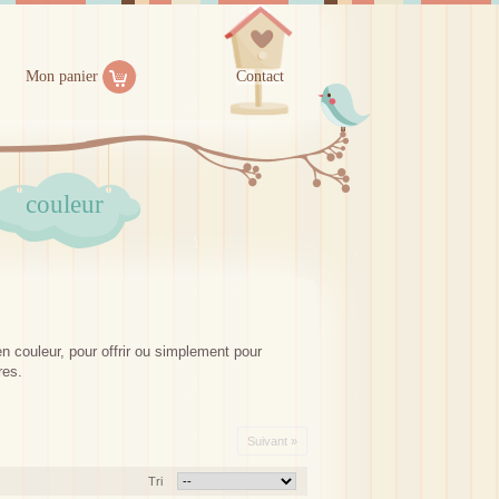
Mon panier
Contact
couleur
 couleur, pour offrir ou simplement pour
res.
Suivant »
Tri