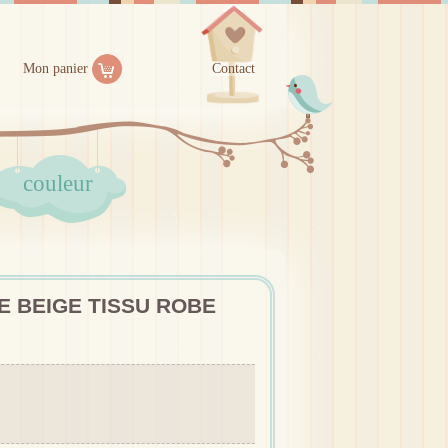
Mon panier
Contact
couleur
 BEIGE TISSU ROBE