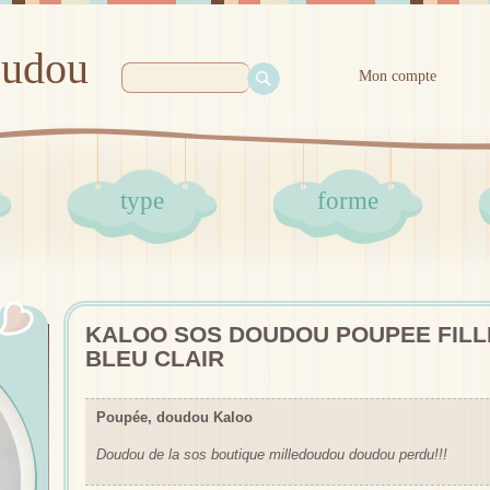
oudou
Mon compte
type
forme
KALOO SOS DOUDOU POUPEE FILLE
BLEU CLAIR
Poupée, doudou Kaloo
Doudou de la sos boutique milledoudou doudou perdu!!!