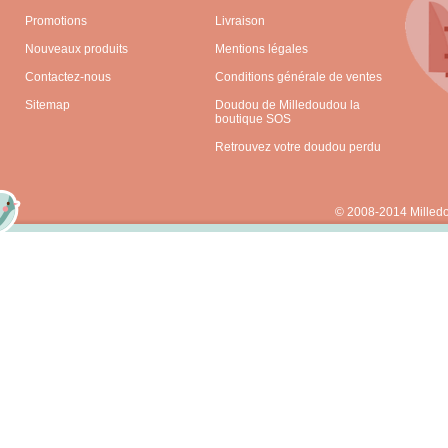
Promotions
Livraison
Nouveaux produits
Mentions légales
Contactez-nous
Conditions générale de ventes
Sitemap
Doudou de Milledoudou la
boutique SOS
Retrouvez votre doudou perdu
© 2008-2014 Milled