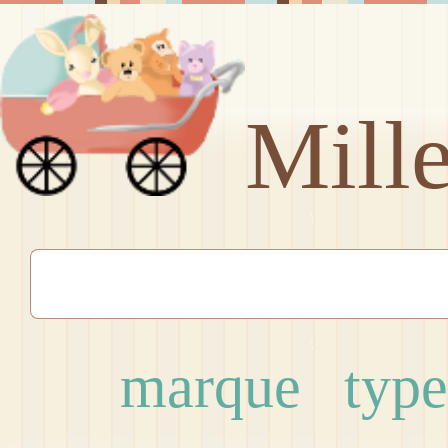
Mill
marque
type