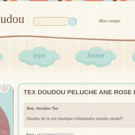
oudou
Mon compte
type
forme
TEX DOUDOU PELUCHE ANE ROSE B
Ane, doudou Tex
Doudou de la sos boutique milledoudou doudou perdu!!!