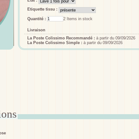
Etat :
Etiquette tissu :
Quantité :
2
Items in stock
Livraison
La Poste Colissimo Recommandé :
à partir du 09/09/2026
La Poste Colissimo Simple :
à partir du 09/09/2026
ose