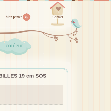
Mon panier
Contact
couleur
ILLES 19 cm SOS