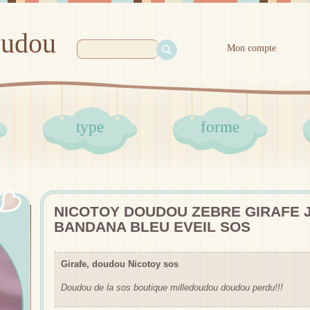
oudou
Mon compte
type
forme
NICOTOY DOUDOU ZEBRE GIRAFE
BANDANA BLEU EVEIL SOS
Girafe, doudou Nicotoy sos
Doudou de la sos boutique milledoudou doudou perdu!!!