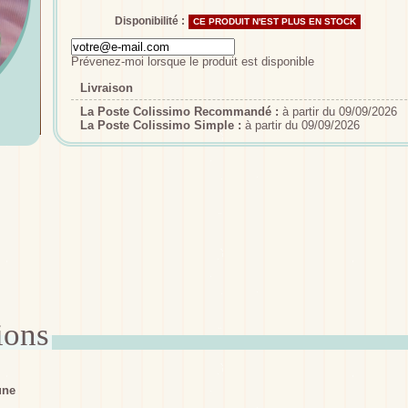
Disponibilité :
CE PRODUIT N'EST PLUS EN STOCK
Prévenez-moi lorsque le produit est disponible
Livraison
La Poste Colissimo Recommandé :
à partir du 09/09/2026
La Poste Colissimo Simple :
à partir du 09/09/2026
une