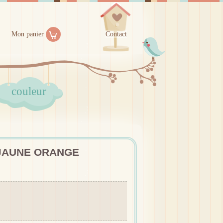
Mon panier
Contact
couleur
 JAUNE ORANGE