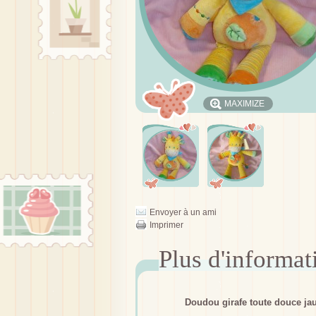
MAXIMIZE
Envoyer à un ami
Imprimer
Doudou girafe toute douce ja