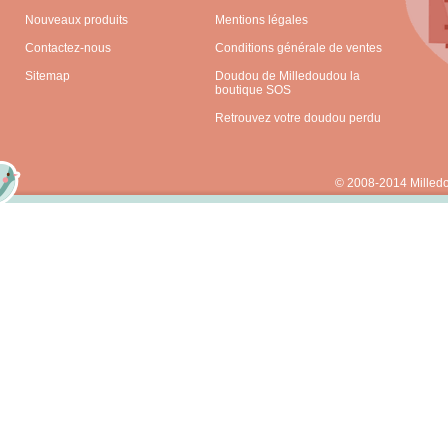
Nouveaux produits
Mentions légales
Contactez-nous
Conditions générale de ventes
Sitemap
Doudou de Milledoudou la
boutique SOS
Retrouvez votre doudou perdu
© 2008-2014 Milled