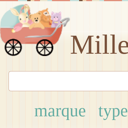
Mill
marque
type