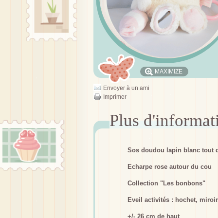
MAXIMIZE
Envoyer à un ami
Imprimer
Sos doudou lapin blanc tout 
Echarpe rose autour du cou
Collection "Les bonbons"
Eveil activités : hochet, miroi
+/- 26 cm de haut