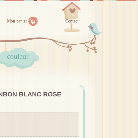
Mon panier
Contact
couleur
ONBON BLANC ROSE