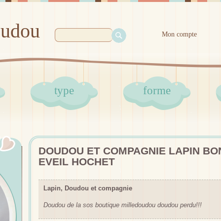
oudou
Mon compte
type
forme
DOUDOU ET COMPAGNIE LAPIN B
EVEIL HOCHET
Lapin, Doudou et compagnie
Doudou de la sos boutique milledoudou doudou perdu!!!