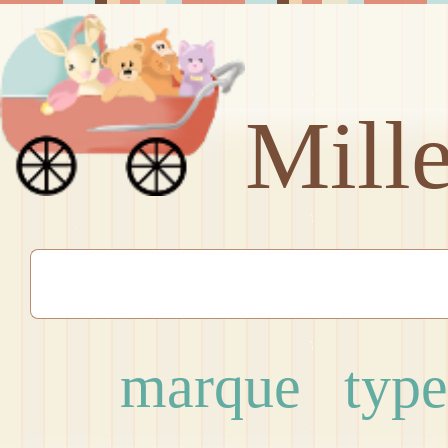
Mill
marque
type