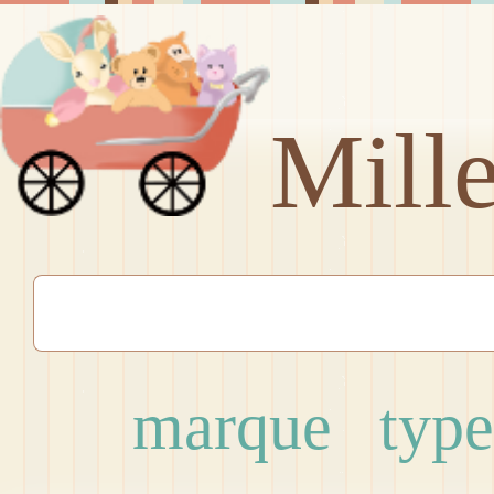
Mill
marque
type