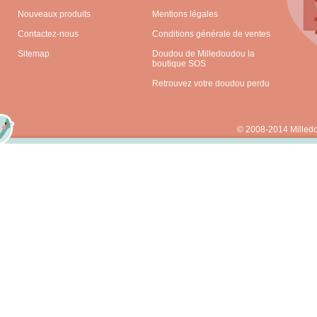
Nouveaux produits
Mentions légales
Contactez-nous
Conditions générale de ventes
Sitemap
Doudou de Milledoudou la
boutique SOS
Retrouvez votre doudou perdu
© 2008-2014 Milled