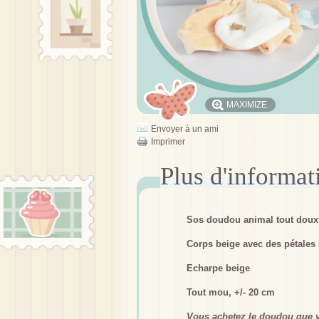
MAXIMIZE
Envoyer à un ami
Imprimer
Sos doudou animal tout doux
Corps beige avec des pétales
Echarpe beige
Tout mou, +/- 20 cm
Vous achetez le doudou que v