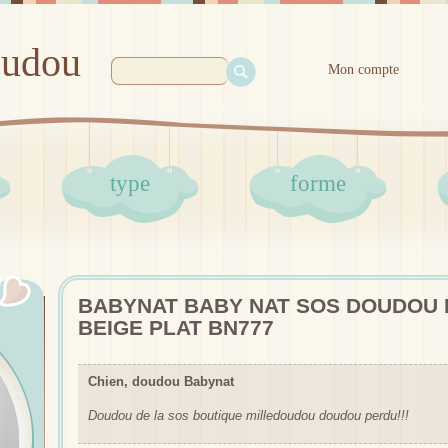
oudou
Mon compte
type
forme
BABYNAT BABY NAT SOS DOUDOU 
BEIGE PLAT BN777
Chien, doudou Babynat
Doudou de la sos boutique milledoudou doudou perdu!!!