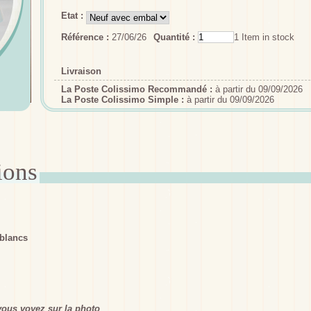
Etat :
Référence :
27/06/26
Quantité :
1
Item in stock
Livraison
La Poste Colissimo Recommandé :
à partir du 09/09/2026
La Poste Colissimo Simple :
à partir du 09/09/2026
 blancs
ous voyez sur la photo