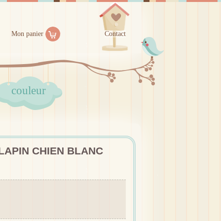
Mon panier
Contact
couleur
LAPIN CHIEN BLANC