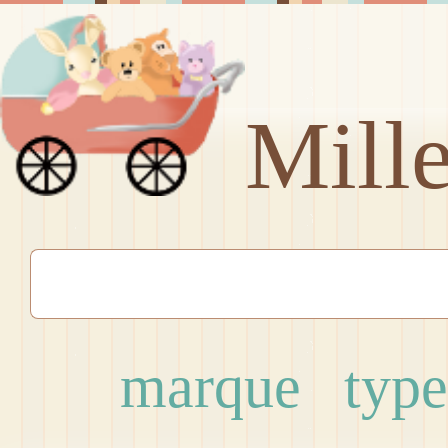
Mill
marque
type