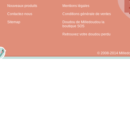
Nouveaux produits
Mentions légales
Contactez-nous
Conditions générale de ventes
Sitemap
Doudou de Milledoudou la
boutique SOS
Retrouvez votre doudou perdu
© 2008-2014 Milled