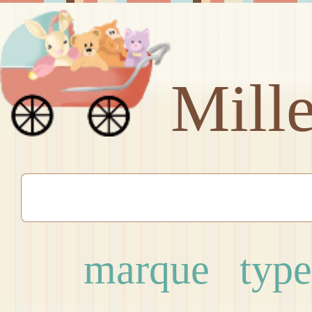
Mill
marque
type