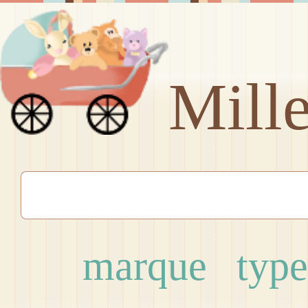
Mill
marque
type