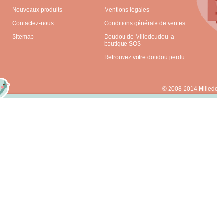
Nouveaux produits
Mentions légales
Contactez-nous
Conditions générale de ventes
Sitemap
Doudou de Milledoudou la
boutique SOS
Retrouvez votre doudou perdu
© 2008-2014 Milled