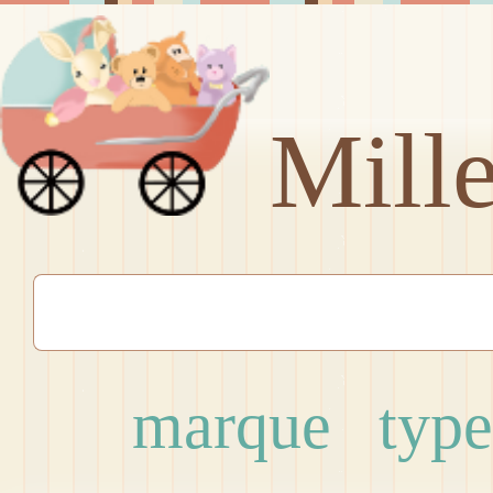
Mill
marque
type