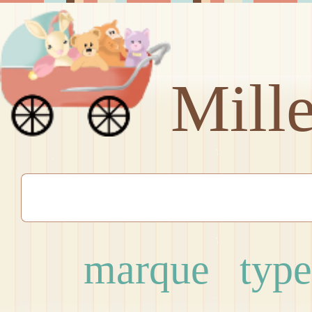
Mill
marque
type