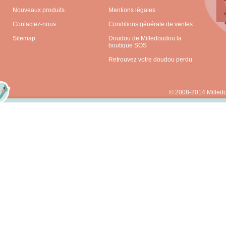
Nouveaux produits
Mentions légales
Contactez-nous
Conditions générale de ventes
Sitemap
Doudou de Milledoudou la
boutique SOS
Retrouvez votre doudou perdu
© 2008-2014 Milled