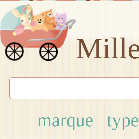
Mill
marque
type