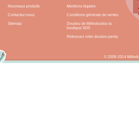
Nouveaux produits
Mentions légales
Contactez-nous
Conditions générale de ventes
Sitemap
Doudou de Milledoudou la
boutique SOS
Retrouvez votre doudou perdu
© 2008-2014 Milled