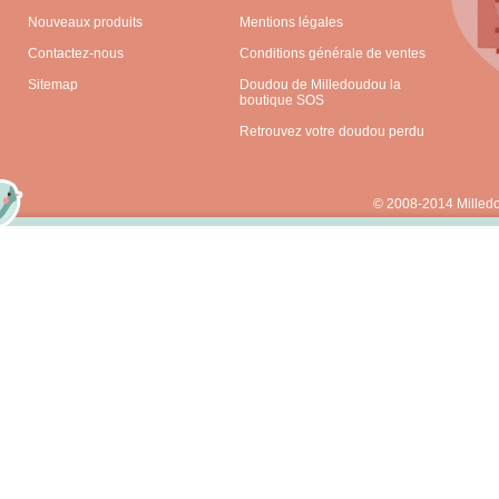
Nouveaux produits
Mentions légales
Contactez-nous
Conditions générale de ventes
Sitemap
Doudou de Milledoudou la
boutique SOS
Retrouvez votre doudou perdu
© 2008-2014 Milled