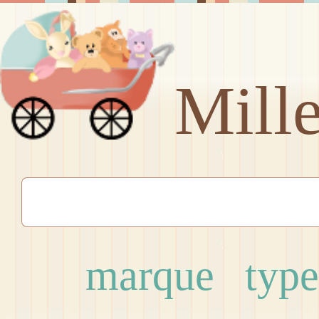
Mill
marque
type