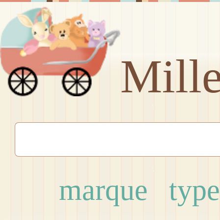
Mill
marque
type