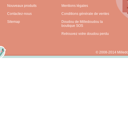
Nouveaux produits
Mentions légales
Contactez-nous
Conditions générale de ventes
Sitemap
Doudou de Milledoudou la
boutique SOS
Retrouvez votre doudou perdu
© 2008-2014 Milled