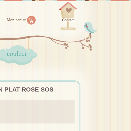
Mon panier
Contact
couleur
N PLAT ROSE SOS