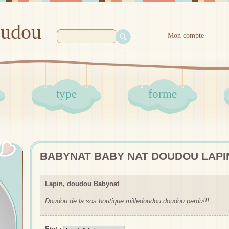
oudou
Mon compte
type
forme
BABYNAT BABY NAT DOUDOU LAPI
Lapin, doudou Babynat
Doudou de la sos boutique milledoudou doudou perdu!!!