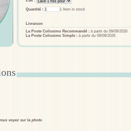
Etat :
Quantité :
1
Item in stock
Livraison
La Poste Colissimo Recommandé :
à partir du 09/09/2026
La Poste Colissimo Simple :
à partir du 09/09/2026
ous voyez sur la photo