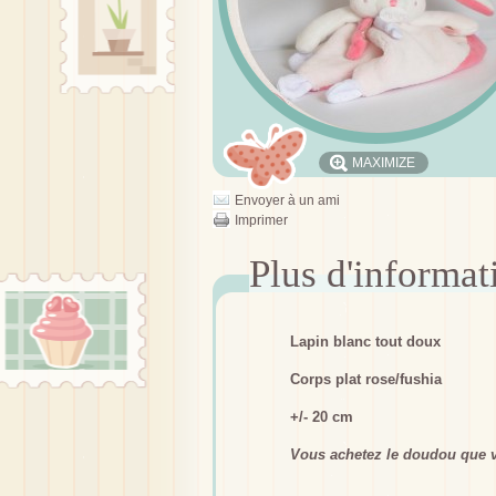
MAXIMIZE
Envoyer à un ami
Imprimer
Lapin blanc tout doux
Corps plat rose/fushia
+/- 20 cm
Vous achetez le doudou que v