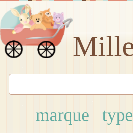
Mill
marque
type