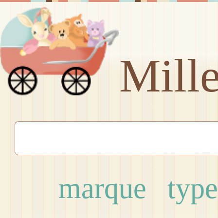
Mill
marque
type