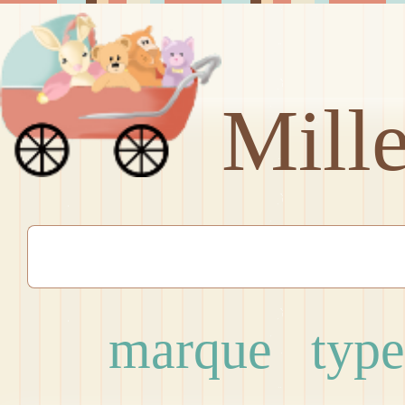
Mill
marque
type