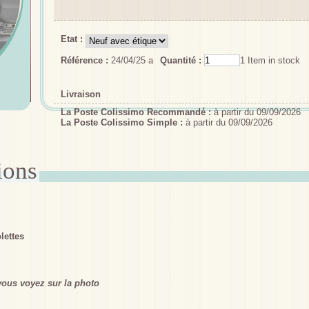
Etat :
Référence :
24/04/25 a
Quantité :
1
Item in stock
Livraison
La Poste Colissimo Recommandé :
à partir du 09/09/2026
La Poste Colissimo Simple :
à partir du 09/09/2026
lettes
ous voyez sur la photo