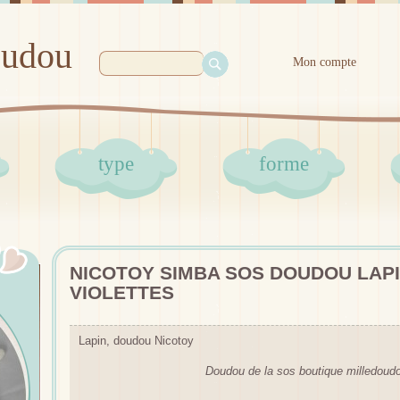
oudou
Mon compte
type
forme
NICOTOY SIMBA SOS DOUDOU LAPI
VIOLETTES
Lapin, doudou Nicotoy
Doudou de la sos boutique milledoud