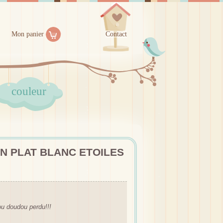
Mon panier
Contact
couleur
N PLAT BLANC ETOILES
ou doudou perdu!!!