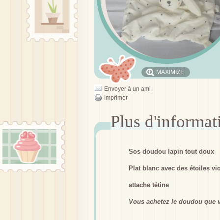
MAXIMIZE
Envoyer à un ami
Imprimer
Sos doudou lapin tout doux
Plat blanc avec des étoiles vio
attache tétine
Vous achetez le doudou que v