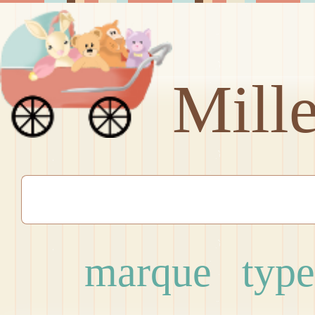
Mill
marque
type