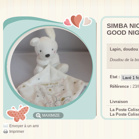
SIMBA N
GOOD NI
Lapin, doudo
Doudou de la bo
Etat :
Référence :
23/
Livraison
La Poste Coli
La Poste Colis
MAXIMIZE
Envoyer à un ami
Imprimer