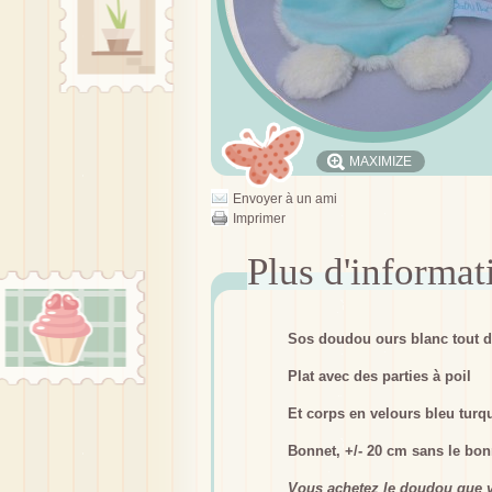
MAXIMIZE
Envoyer à un ami
Imprimer
Sos doudou ours blanc tout 
Plat avec des parties à poil
Et corps en velours bleu turq
Bonnet, +/- 20 cm sans le bon
Vous achetez le doudou que v