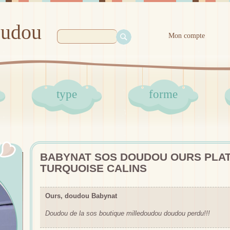
oudou
Mon compte
type
forme
BABYNAT SOS DOUDOU OURS PLAT
TURQUOISE CALINS
Ours, doudou Babynat
Doudou de la sos boutique milledoudou doudou perdu!!!