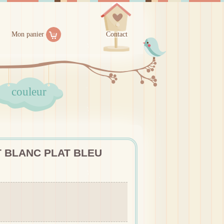
Mon panier
Contact
couleur
 BLANC PLAT BLEU