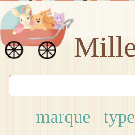
Mill
marque
type