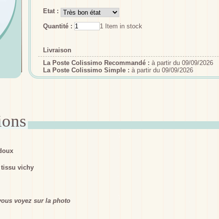
Etat :
Quantité :
1
Item in stock
Livraison
La Poste Colissimo Recommandé :
à partir du 09/09/2026
La Poste Colissimo Simple :
à partir du 09/09/2026
 doux
tissu vichy
ous voyez sur la photo