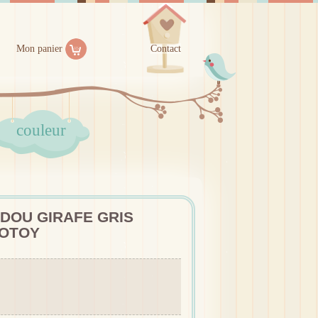
Mon panier
Contact
couleur
DOU GIRAFE GRIS
COTOY