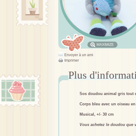
MAXIMIZE
Envoyer à un ami
Imprimer
Sos doudou animal gris tout
Corps bleu avec un oiseau en 
Musical, +/- 30 cm
Vous achetez le doudou que v