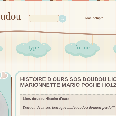
oudou
Mon compte
type
forme
HISTOIRE D'OURS SOS DOUDOU L
MARIONNETTE MARIO POCHE HO12
Lion, doudou Histoire d'ours
Doudou de la sos boutique milledoudou doudou perdu!!!