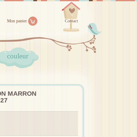
Mon panier
Contact
couleur
ION MARRON
27