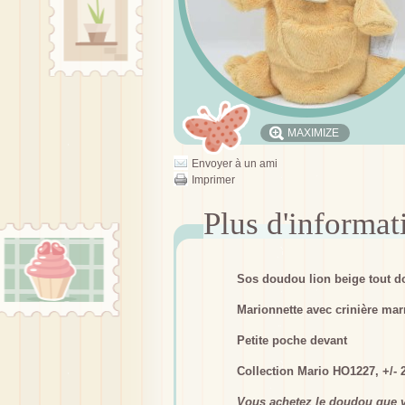
MAXIMIZE
Envoyer à un ami
Imprimer
Sos doudou lion beige tout d
Marionnette avec crinière mar
Petite poche devant
Collection Mario HO1227, +/- 
Vous achetez le doudou que v