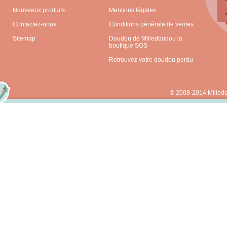
Nouveaux produits
Mentions légales
Contactez-nous
Conditions générale de ventes
Sitemap
Doudou de Milledoudou la
boutique SOS
Retrouvez votre doudou perdu
© 2008-2014 Milled