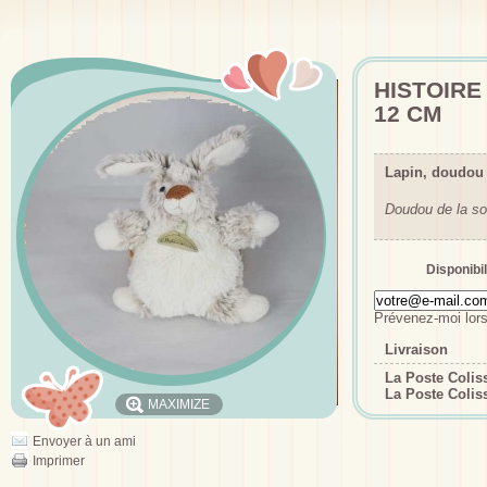
HISTOIRE
12 CM
Lapin, doudou 
Doudou de la so
Disponibil
Prévenez-moi lors
Livraison
La Poste Coli
La Poste Colis
MAXIMIZE
Envoyer à un ami
Imprimer