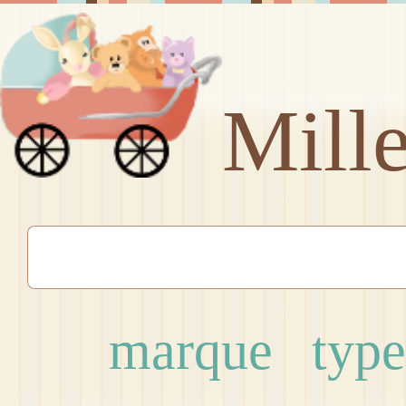
Mill
marque
type