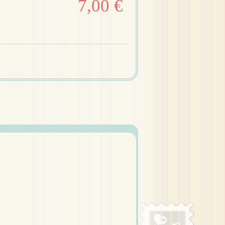
7,00 €