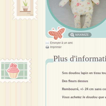
MAXIMIZE
Envoyer à un ami
Imprimer
Sos doudou lapin en tissu to
Des fleurs dessus
Rembourré, +/- 24 cm sans com
Vous achetez le doudou que v