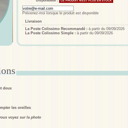
Disponibilité :
CE PRODUIT N'EST PLUS EN STOCK
Prévenez-moi lorsque le produit est disponible
Livraison
La Poste Colissimo Recommandé :
à partir du 09/09/2026
La Poste Colissimo Simple :
à partir du 09/09/2026
ut doux
pter les oreilles
ous voyez sur la photo