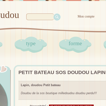
oudou
Mon compte
type
forme
PETIT BATEAU SOS DOUDOU LAPIN
Lapin, doudou Petit bateau
Doudou de la sos boutique milledoudou doudou perdu!!!