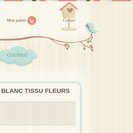
Mon panier
Contact
couleur
 BLANC TISSU FLEURS